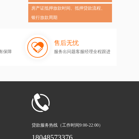
房产证抵押放款时间、抵押贷款流程、
银行放款周期
售后无忧
有保障
服务出问题客服经理全程跟进
贷款服务热线（工作时间9:00-22:00）
18048573376