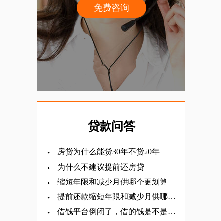
免费咨询
贷款问答
房贷为什么能贷30年不贷20年
​为什么不建议提前还房贷
缩短年限和减少月供哪个更划算
提前还款缩短年限和减少月供哪个
划算
借钱平台倒闭了，借的钱是不是就