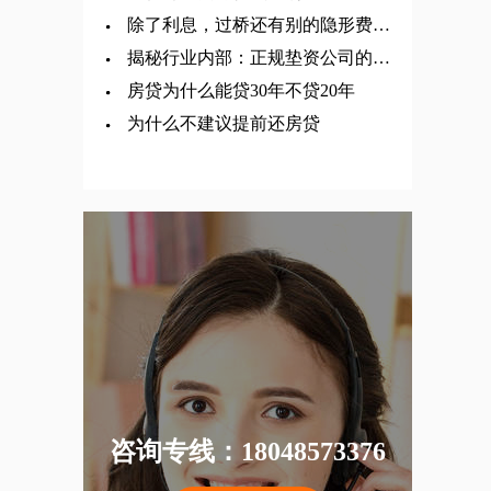
除了利息，过桥还有别的隐形费用
吗？
揭秘行业内部：正规垫资公司的过
桥流程，和你想的完全不一样
房贷为什么能贷30年不贷20年
​为什么不建议提前还房贷
咨询专线：18048573376