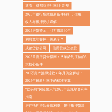
速看！成都商贷利率8月新规
2025年银行贷款最新条件解析：信用、
收入与抵押要求详解
2025房贷警示：45万借款30年
利息竟能吞掉一辆豪车？
成都贷款公司
信用贷款怎么贷
2025首套房贷全指南：从年龄到征信的5
大核心条件
200万房产抵押贷款30年月供全解析：
2025年最新利率下的精准测算
“砍头息”风险警示与2025年合规垫资利率
指南
房产抵押贷款最低利率、银行抵押贷款