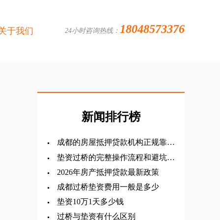
18048573376
关于我们
24小时咨询热线：
新闻排行榜
成都的房屋抵押贷款机构正规靠谱
有哪几家？
垫资过桥的完整操作流程和避坑要
点
2026年房产抵押贷款最新政策
成都过桥垫资费用一般是多少
垫资10万1天多少钱
过桥与垫资有什么区别