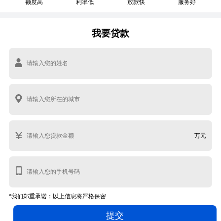
额度高
利率低
放款快
服务好
我要贷款
万元
*我们郑重承诺：以上信息将严格保密
提交