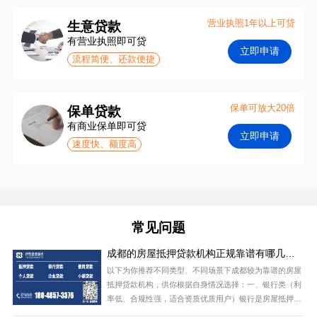
营业执照1年以上可贷
生意贷款
有营业执照即可贷
立即申请
流程简便、还款便捷
保单可放大20倍
保单贷款
有商业保单即可贷
立即申请
速度快、额度高
常见问题
成都的房屋抵押贷款机构正规靠谱有哪几
家？
以下为你推荐不同类型、不同场景下成都较为靠谱的房屋
抵押贷款机构，供你根据自身情况选择：一、银行类（利
率低、合规性强，适合资质优质用户）银行是房屋抵押贷
款成本最低的选择，2026年成都主流银行中，这几家产品